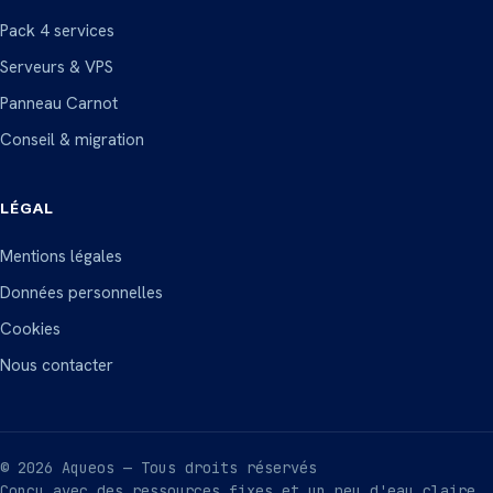
Pack 4 services
Serveurs & VPS
Panneau Carnot
Conseil & migration
LÉGAL
Mentions légales
Données personnelles
Cookies
Nous contacter
©
2026
Aqueos — Tous droits réservés
Conçu avec des ressources fixes et un peu d'eau claire.