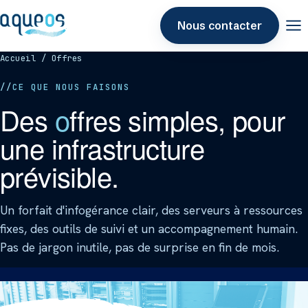
Nous contacter
Accueil
/ Offres
CE QUE NOUS FAISONS
Des
o
ffres simples, pour
une infrastructure
prévisible.
Un forfait d'infogérance clair, des serveurs à ressources
fixes, des outils de suivi et un accompagnement humain.
Pas de jargon inutile, pas de surprise en fin de mois.