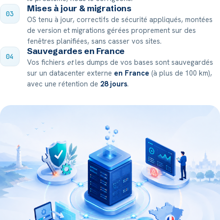
Mises à jour & migrations
03
OS tenu à jour, correctifs de sécurité appliqués, montées
de version et migrations gérées proprement sur des
fenêtres planifiées, sans casser vos sites.
Sauvegardes en France
04
Vos fichiers
et
les dumps de vos bases sont sauvegardés
sur un datacenter externe
en France
(à plus de 100 km),
avec une rétention de
28 jours
.