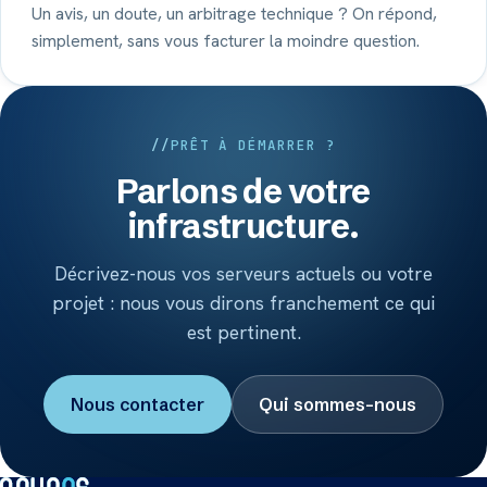
Un avis, un doute, un arbitrage technique ? On répond,
simplement, sans vous facturer la moindre question.
PRÊT À DÉMARRER ?
Parlons de votre
infrastructure.
Décrivez-nous vos serveurs actuels ou votre
projet : nous vous dirons franchement ce qui
est pertinent.
Nous contacter
Qui sommes-nous