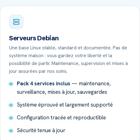
Serveurs Debian
Une base Linux stable, standard et documentée. Pas de
système maison : vous gardez votre liberté et la
possibilité de partir. Maintenance, supervision et mises à
jour assurées par nos soins.
Pack 4 services inclus
— maintenance,
surveillance, mises à jour, sauvegardes
Système éprouvé et largement supporté
Configuration tracée et reproductible
Sécurité tenue à jour